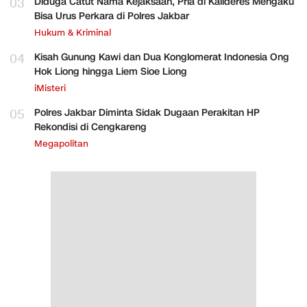
03
Diduga Catut Nama Kejaksaan, Pria di Kalideres Mengaku
Bisa Urus Perkara di Polres Jakbar
Hukum & Kriminal
04
Kisah Gunung Kawi dan Dua Konglomerat Indonesia Ong
Hok Liong hingga Liem Sioe Liong
iMisteri
05
Polres Jakbar Diminta Sidak Dugaan Perakitan HP
Rekondisi di Cengkareng
Megapolitan