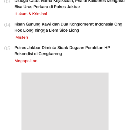
03
Diduga Catut Nama Kejaksaan, Pria di Kalideres Mengaku
Bisa Urus Perkara di Polres Jakbar
Hukum & Kriminal
04
Kisah Gunung Kawi dan Dua Konglomerat Indonesia Ong
Hok Liong hingga Liem Sioe Liong
iMisteri
05
Polres Jakbar Diminta Sidak Dugaan Perakitan HP
Rekondisi di Cengkareng
Megapolitan