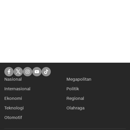
Nasional
Megapolitan
Internasional
Politik
Ekonomi
Regional
Teknologi
Olahraga
Otomotif