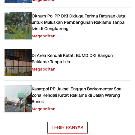
Oknum Pol PP DKI Diduga Terima Ratusan Juta
untuk Muluskan Pembangunan Reklame Tanpa
Izin di Cengkareng
Megapolitan
Di Area Kendali Ketat, BUMD DKI Bangun
Reklame Tanpa Izin
Megapolitan
Kasatpol PP Jaksel Enggan Berkomentar Soal
Zona Kendali Ketat Reklame di Jalan Warung
Buncit
Megapolitan
LEBIH BANYAK