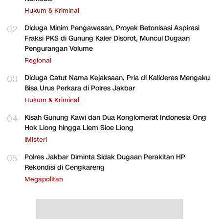
Hukum & Kriminal
02
Diduga Minim Pengawasan, Proyek Betonisasi Aspirasi
Fraksi PKS di Gunung Kaler Disorot, Muncul Dugaan
Pengurangan Volume
Regional
03
Diduga Catut Nama Kejaksaan, Pria di Kalideres Mengaku
Bisa Urus Perkara di Polres Jakbar
Hukum & Kriminal
04
Kisah Gunung Kawi dan Dua Konglomerat Indonesia Ong
Hok Liong hingga Liem Sioe Liong
iMisteri
05
Polres Jakbar Diminta Sidak Dugaan Perakitan HP
Rekondisi di Cengkareng
Megapolitan