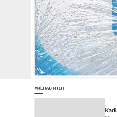
#REHAB RTLH
Kadi