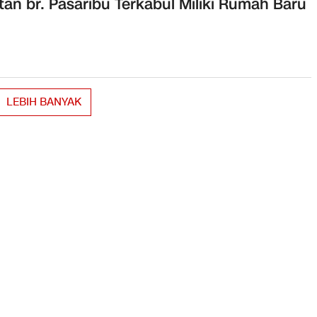
an br. Pasaribu Terkabul Miliki Rumah Baru
LEBIH BANYAK