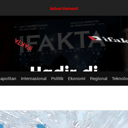
Advertisment
apolitan
Internasional
Politik
Ekonomi
Regional
Teknolo