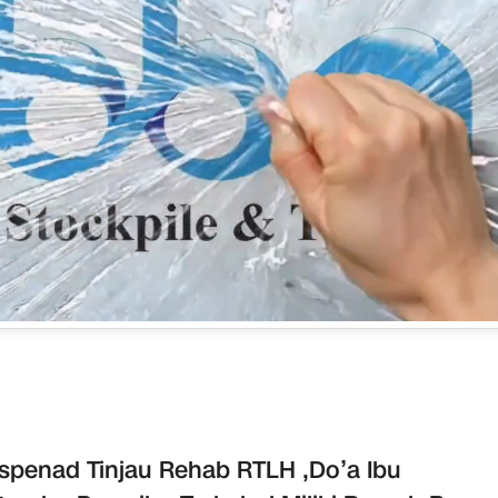
spenad Tinjau Rehab RTLH ,Do’a Ibu