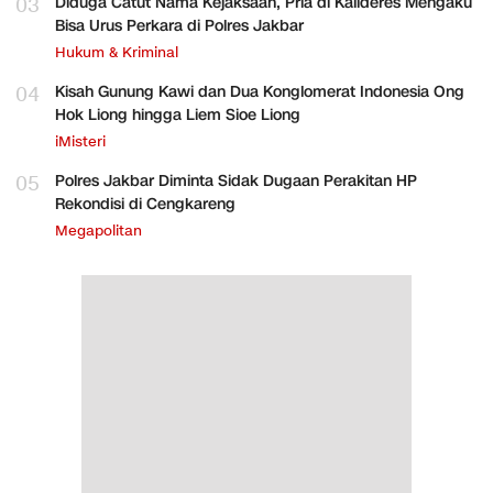
03
Diduga Catut Nama Kejaksaan, Pria di Kalideres Mengaku
Bisa Urus Perkara di Polres Jakbar
Hukum & Kriminal
04
Kisah Gunung Kawi dan Dua Konglomerat Indonesia Ong
Hok Liong hingga Liem Sioe Liong
iMisteri
05
Polres Jakbar Diminta Sidak Dugaan Perakitan HP
Rekondisi di Cengkareng
Megapolitan