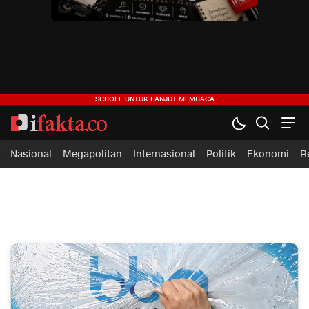
ifakta.co
#pastibenar
Nasional
Megapolitan
Internasional
Politik
Ekonomi
R