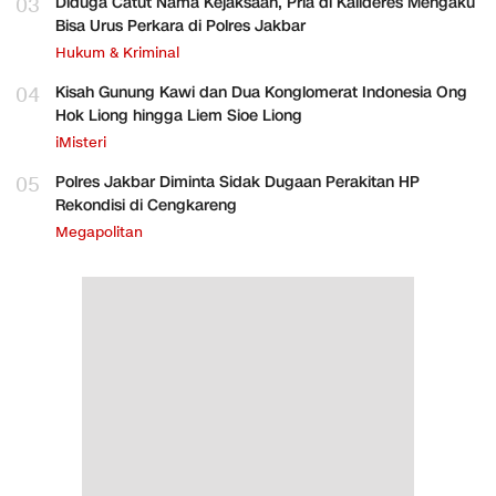
03
Diduga Catut Nama Kejaksaan, Pria di Kalideres Mengaku
Bisa Urus Perkara di Polres Jakbar
Hukum & Kriminal
04
Kisah Gunung Kawi dan Dua Konglomerat Indonesia Ong
Hok Liong hingga Liem Sioe Liong
iMisteri
05
Polres Jakbar Diminta Sidak Dugaan Perakitan HP
Rekondisi di Cengkareng
Megapolitan