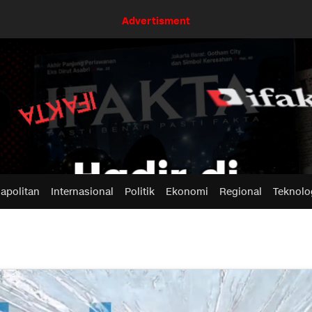
Advertisment
apolitan
Internasional
Politik
Ekonomi
Regional
Teknolo