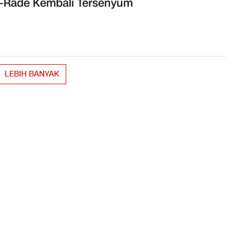
-Rade Kembali Tersenyum
LEBIH BANYAK