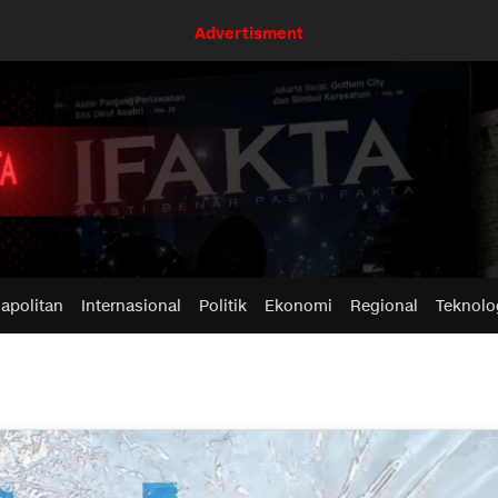
Advertisment
apolitan
Internasional
Politik
Ekonomi
Regional
Teknolo