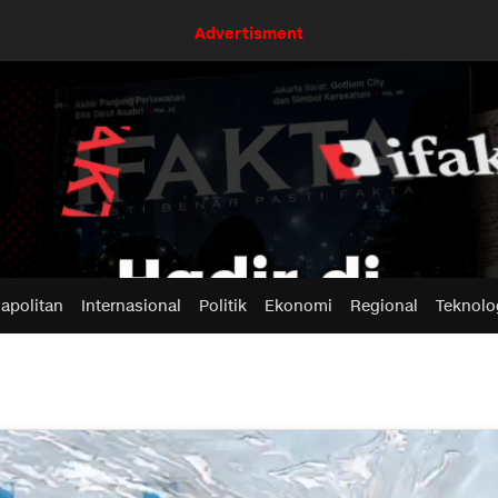
Advertisment
apolitan
Internasional
Politik
Ekonomi
Regional
Teknolo