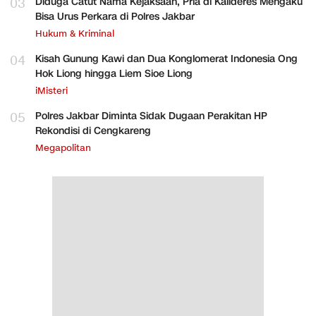
03
Diduga Catut Nama Kejaksaan, Pria di Kalideres Mengaku
Bisa Urus Perkara di Polres Jakbar
Hukum & Kriminal
04
Kisah Gunung Kawi dan Dua Konglomerat Indonesia Ong
Hok Liong hingga Liem Sioe Liong
iMisteri
05
Polres Jakbar Diminta Sidak Dugaan Perakitan HP
Rekondisi di Cengkareng
Megapolitan