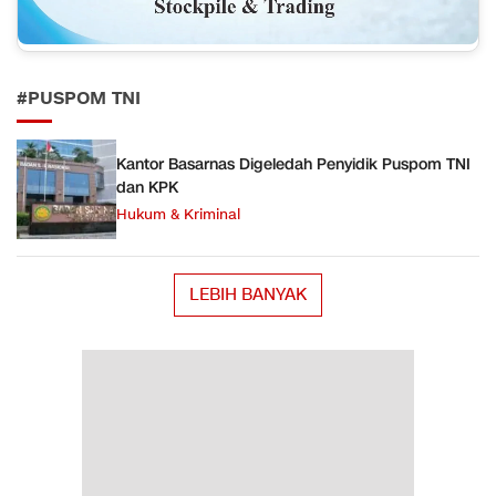
#PUSPOM TNI
Kantor Basarnas Digeledah Penyidik Puspom TNI
dan KPK
Hukum & Kriminal
LEBIH BANYAK