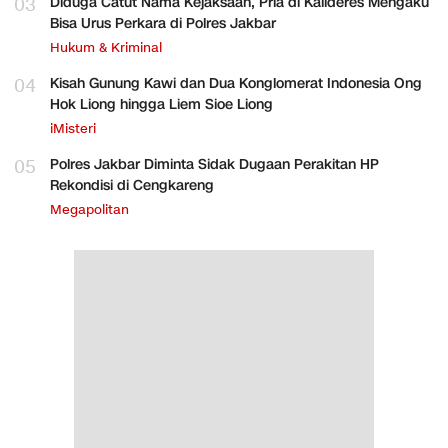
03
Diduga Catut Nama Kejaksaan, Pria di Kalideres Mengaku
Bisa Urus Perkara di Polres Jakbar
Hukum & Kriminal
04
Kisah Gunung Kawi dan Dua Konglomerat Indonesia Ong
Hok Liong hingga Liem Sioe Liong
iMisteri
05
Polres Jakbar Diminta Sidak Dugaan Perakitan HP
Rekondisi di Cengkareng
Megapolitan