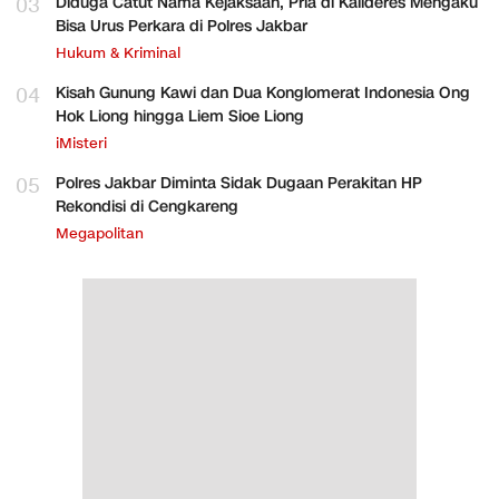
03
Diduga Catut Nama Kejaksaan, Pria di Kalideres Mengaku
Bisa Urus Perkara di Polres Jakbar
Hukum & Kriminal
04
Kisah Gunung Kawi dan Dua Konglomerat Indonesia Ong
Hok Liong hingga Liem Sioe Liong
iMisteri
05
Polres Jakbar Diminta Sidak Dugaan Perakitan HP
Rekondisi di Cengkareng
Megapolitan