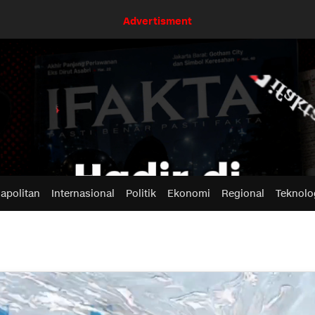
Advertisment
apolitan
Internasional
Politik
Ekonomi
Regional
Teknolo