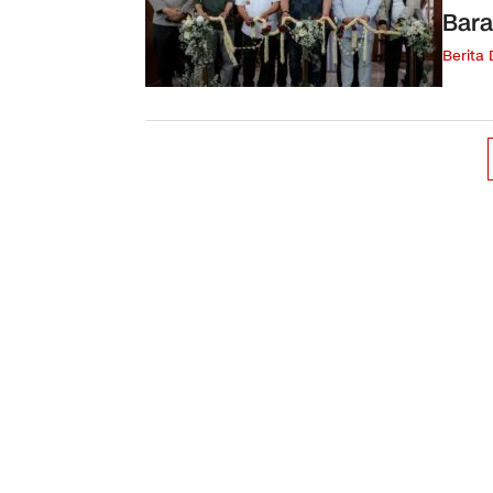
Bara
Berita