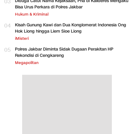
03
Diduga Catut Nama Kejaksaan, Pria di Kalideres Mengaku
Bisa Urus Perkara di Polres Jakbar
Hukum & Kriminal
04
Kisah Gunung Kawi dan Dua Konglomerat Indonesia Ong
Hok Liong hingga Liem Sioe Liong
iMisteri
05
Polres Jakbar Diminta Sidak Dugaan Perakitan HP
Rekondisi di Cengkareng
Megapolitan