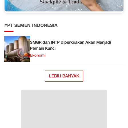
#PT SEMEN INDONESIA
SMGR dan INTP diperkirakan Akan Menjadi
Pemain Kunci
Ekonomi
LEBIH BANYAK