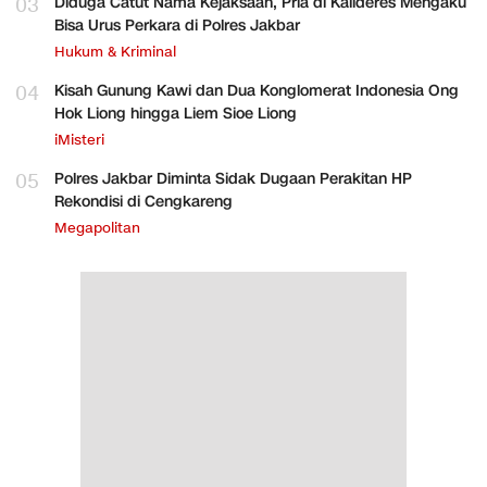
03
Diduga Catut Nama Kejaksaan, Pria di Kalideres Mengaku
Bisa Urus Perkara di Polres Jakbar
Hukum & Kriminal
04
Kisah Gunung Kawi dan Dua Konglomerat Indonesia Ong
Hok Liong hingga Liem Sioe Liong
iMisteri
05
Polres Jakbar Diminta Sidak Dugaan Perakitan HP
Rekondisi di Cengkareng
Megapolitan