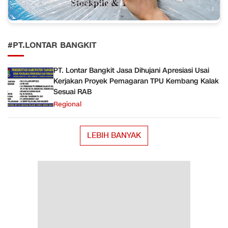
#PT.LONTAR BANGKIT
PT. Lontar Bangkit Jasa Dihujani Apresiasi Usai
Kerjakan Proyek Pemagaran TPU Kembang Kalak
Sesuai RAB
Regional
LEBIH BANYAK