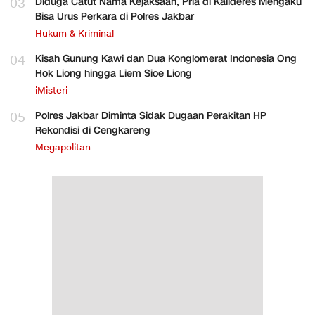
03
Diduga Catut Nama Kejaksaan, Pria di Kalideres Mengaku
Bisa Urus Perkara di Polres Jakbar
Hukum & Kriminal
04
Kisah Gunung Kawi dan Dua Konglomerat Indonesia Ong
Hok Liong hingga Liem Sioe Liong
iMisteri
05
Polres Jakbar Diminta Sidak Dugaan Perakitan HP
Rekondisi di Cengkareng
Megapolitan