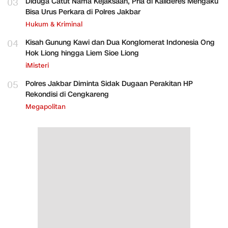
03
Diduga Catut Nama Kejaksaan, Pria di Kalideres Mengaku
Bisa Urus Perkara di Polres Jakbar
Hukum & Kriminal
04
Kisah Gunung Kawi dan Dua Konglomerat Indonesia Ong
Hok Liong hingga Liem Sioe Liong
iMisteri
05
Polres Jakbar Diminta Sidak Dugaan Perakitan HP
Rekondisi di Cengkareng
Megapolitan