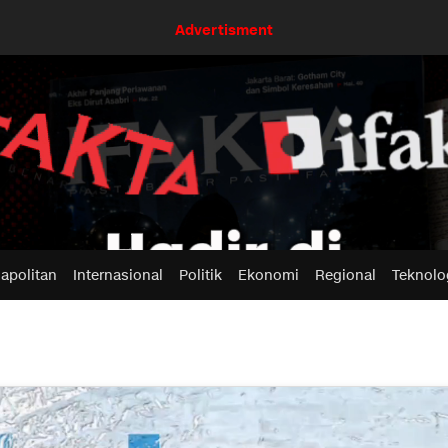
Advertisment
apolitan
Internasional
Politik
Ekonomi
Regional
Teknolo