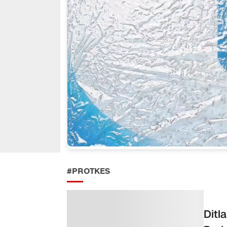
#PROTKES
Ditl