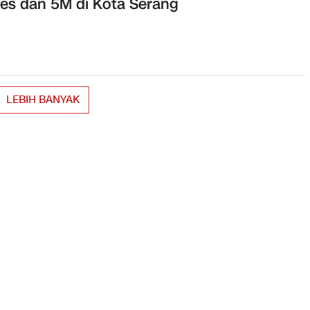
es dan 5M di Kota Serang
LEBIH BANYAK