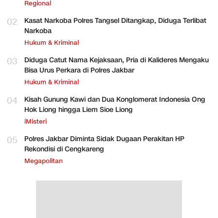
Regional
02
Kasat Narkoba Polres Tangsel Ditangkap, Diduga Terlibat
Narkoba
Hukum & Kriminal
03
Diduga Catut Nama Kejaksaan, Pria di Kalideres Mengaku
Bisa Urus Perkara di Polres Jakbar
Hukum & Kriminal
04
Kisah Gunung Kawi dan Dua Konglomerat Indonesia Ong
Hok Liong hingga Liem Sioe Liong
iMisteri
05
Polres Jakbar Diminta Sidak Dugaan Perakitan HP
Rekondisi di Cengkareng
Megapolitan