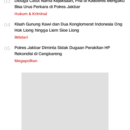
03
Diduga Catut Nama Kejaksaan, Pria di Kalideres Mengaku
Bisa Urus Perkara di Polres Jakbar
Hukum & Kriminal
04
Kisah Gunung Kawi dan Dua Konglomerat Indonesia Ong
Hok Liong hingga Liem Sioe Liong
iMisteri
05
Polres Jakbar Diminta Sidak Dugaan Perakitan HP
Rekondisi di Cengkareng
Megapolitan