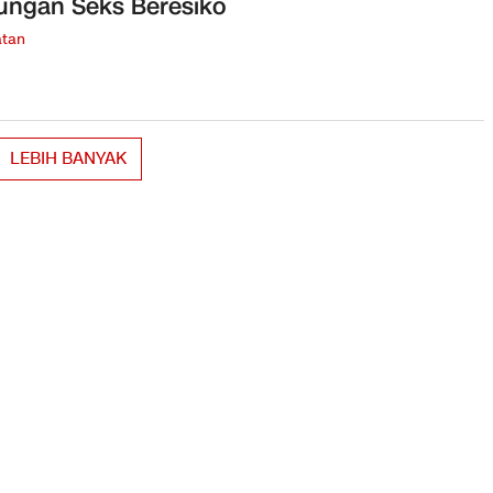
ngan Seks Beresiko
tan
LEBIH BANYAK