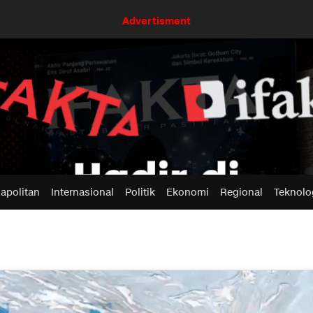
Advertisment
apolitan
Internasional
Politik
Ekonomi
Regional
Teknolo