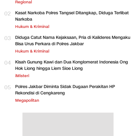
Regional
02
Kasat Narkoba Polres Tangsel Ditangkap, Diduga Terlibat
Narkoba
Hukum & Kriminal
03
Diduga Catut Nama Kejaksaan, Pria di Kalideres Mengaku
Bisa Urus Perkara di Polres Jakbar
Hukum & Kriminal
04
Kisah Gunung Kawi dan Dua Konglomerat Indonesia Ong
Hok Liong hingga Liem Sioe Liong
iMisteri
05
Polres Jakbar Diminta Sidak Dugaan Perakitan HP
Rekondisi di Cengkareng
Megapolitan