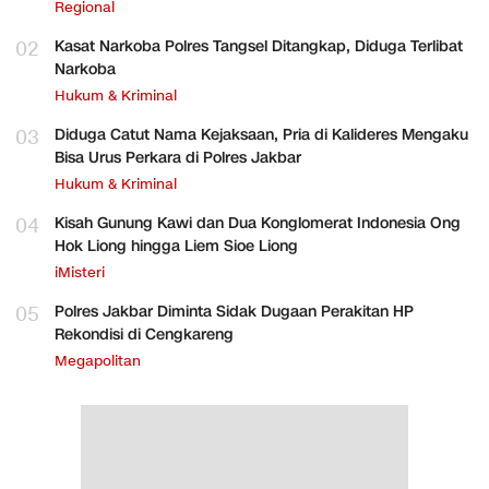
Regional
02
Kasat Narkoba Polres Tangsel Ditangkap, Diduga Terlibat
Narkoba
Hukum & Kriminal
03
Diduga Catut Nama Kejaksaan, Pria di Kalideres Mengaku
Bisa Urus Perkara di Polres Jakbar
Hukum & Kriminal
04
Kisah Gunung Kawi dan Dua Konglomerat Indonesia Ong
Hok Liong hingga Liem Sioe Liong
iMisteri
05
Polres Jakbar Diminta Sidak Dugaan Perakitan HP
Rekondisi di Cengkareng
Megapolitan