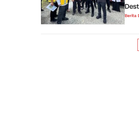
Dest
Berita