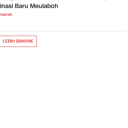
inasi Baru Meulaboh
 Daerah
LEBIH BANYAK