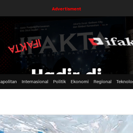
Advertisment
apolitan
Internasional
Politik
Ekonomi
Regional
Teknolo