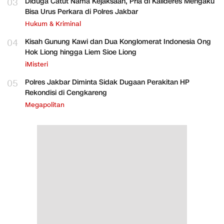
03
Diduga Catut Nama Kejaksaan, Pria di Kalideres Mengaku
Bisa Urus Perkara di Polres Jakbar
Hukum & Kriminal
04
Kisah Gunung Kawi dan Dua Konglomerat Indonesia Ong
Hok Liong hingga Liem Sioe Liong
iMisteri
05
Polres Jakbar Diminta Sidak Dugaan Perakitan HP
Rekondisi di Cengkareng
Megapolitan