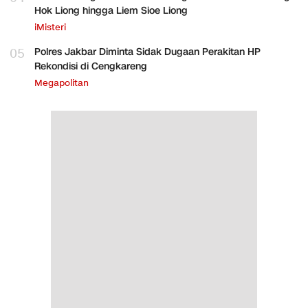
Hok Liong hingga Liem Sioe Liong
iMisteri
05
Polres Jakbar Diminta Sidak Dugaan Perakitan HP
Rekondisi di Cengkareng
Megapolitan