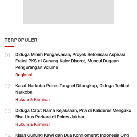
TERPOPULER
01
Diduga Minim Pengawasan, Proyek Betonisasi Aspirasi
Fraksi PKS di Gunung Kaler Disorot, Muncul Dugaan
Pengurangan Volume
Regional
02
Kasat Narkoba Polres Tangsel Ditangkap, Diduga Terlibat
Narkoba
Hukum & Kriminal
03
Diduga Catut Nama Kejaksaan, Pria di Kalideres Mengaku
Bisa Urus Perkara di Polres Jakbar
Hukum & Kriminal
04
Kisah Gunung Kawi dan Dua Konglomerat Indonesia Ong