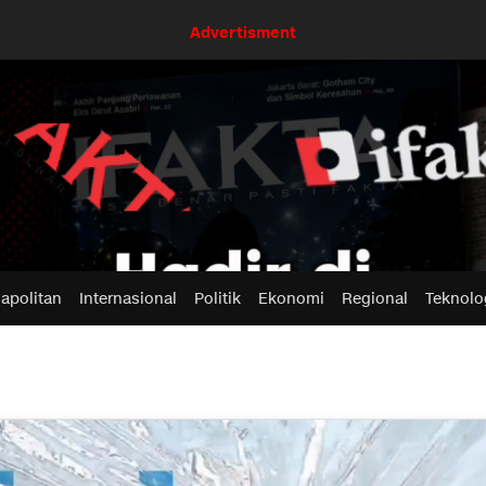
Advertisment
apolitan
Internasional
Politik
Ekonomi
Regional
Teknolo