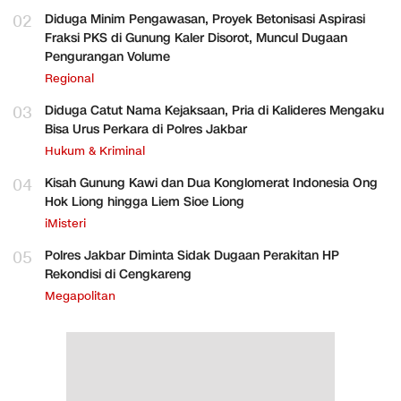
02
Diduga Minim Pengawasan, Proyek Betonisasi Aspirasi
Fraksi PKS di Gunung Kaler Disorot, Muncul Dugaan
Pengurangan Volume
Regional
03
Diduga Catut Nama Kejaksaan, Pria di Kalideres Mengaku
Bisa Urus Perkara di Polres Jakbar
Hukum & Kriminal
04
Kisah Gunung Kawi dan Dua Konglomerat Indonesia Ong
Hok Liong hingga Liem Sioe Liong
iMisteri
05
Polres Jakbar Diminta Sidak Dugaan Perakitan HP
Rekondisi di Cengkareng
Megapolitan