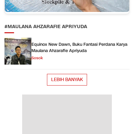
#MAULANA AHZARAFIE APRIYUDA
Equinox New Dawn, Buku Fantasi Perdana Karya
Maulana Ahzarafie Apriyuda
Sosok
LEBIH BANYAK