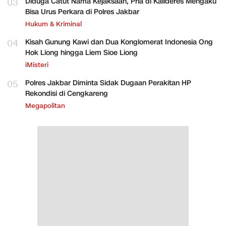
03
Diduga Catut Nama Kejaksaan, Pria di Kalideres Mengaku
Bisa Urus Perkara di Polres Jakbar
Hukum & Kriminal
04
Kisah Gunung Kawi dan Dua Konglomerat Indonesia Ong
Hok Liong hingga Liem Sioe Liong
iMisteri
05
Polres Jakbar Diminta Sidak Dugaan Perakitan HP
Rekondisi di Cengkareng
Megapolitan