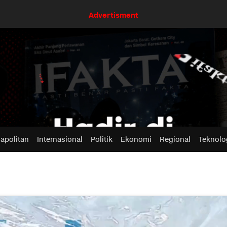
Advertisment
apolitan
Internasional
Politik
Ekonomi
Regional
Teknolo