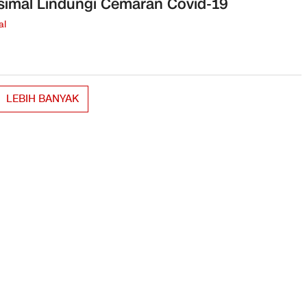
imal Lindungi Cemaran Covid-19
al
LEBIH BANYAK