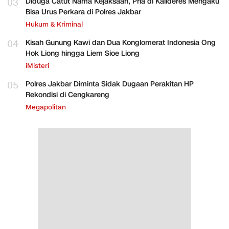
03
Diduga Catut Nama Kejaksaan, Pria di Kalideres Mengaku
Bisa Urus Perkara di Polres Jakbar
Hukum & Kriminal
04
Kisah Gunung Kawi dan Dua Konglomerat Indonesia Ong
Hok Liong hingga Liem Sioe Liong
iMisteri
05
Polres Jakbar Diminta Sidak Dugaan Perakitan HP
Rekondisi di Cengkareng
Megapolitan