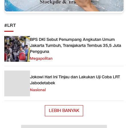
#LRT
BPS DKI Sebut Penumpang Angkutan Umum
Jakarta Tumbuh, Transjakarta Tembus 35,5 Juta
Pengguna
Megapolitan
Jokowi Hari Ini Tinjau dan Lakukan Uji Coba LRT
Jabodetabek
Nasional
LEBIH BANYAK