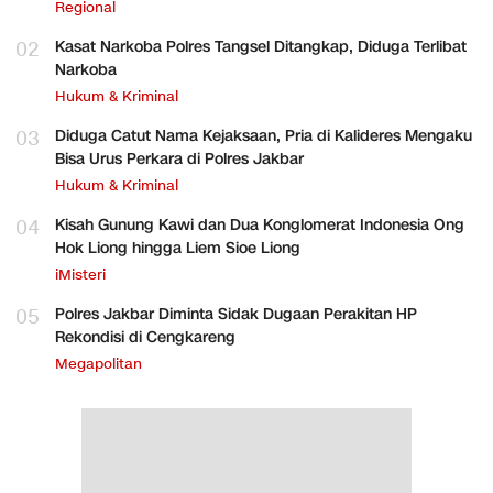
Regional
02
Kasat Narkoba Polres Tangsel Ditangkap, Diduga Terlibat
Narkoba
Hukum & Kriminal
03
Diduga Catut Nama Kejaksaan, Pria di Kalideres Mengaku
Bisa Urus Perkara di Polres Jakbar
Hukum & Kriminal
04
Kisah Gunung Kawi dan Dua Konglomerat Indonesia Ong
Hok Liong hingga Liem Sioe Liong
iMisteri
05
Polres Jakbar Diminta Sidak Dugaan Perakitan HP
Rekondisi di Cengkareng
Megapolitan