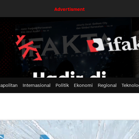
Advertisment
apolitan
Internasional
Politik
Ekonomi
Regional
Teknolo