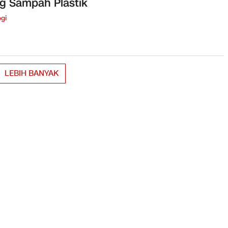
g Sampah Plastik
gi
LEBIH BANYAK