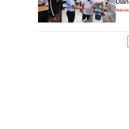
Ulan
Teknolo