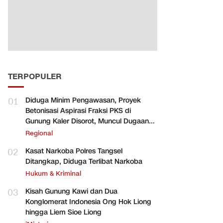
TERPOPULER
01
Diduga Minim Pengawasan, Proyek
Betonisasi Aspirasi Fraksi PKS di
Gunung Kaler Disorot, Muncul Dugaan
Pengurangan Volume
Regional
02
Kasat Narkoba Polres Tangsel
Ditangkap, Diduga Terlibat Narkoba
Hukum & Kriminal
03
Kisah Gunung Kawi dan Dua
Konglomerat Indonesia Ong Hok Liong
hingga Liem Sioe Liong