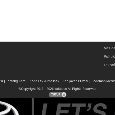
Nasio
Politik
Tekno
si
Tentang Kami
Kode Etik Jurnalistik
Kebijakan Privasi
Pedoman Media
©Copyright 2018 – 2026 ifakta.co All Rights Reserved
TUTUP