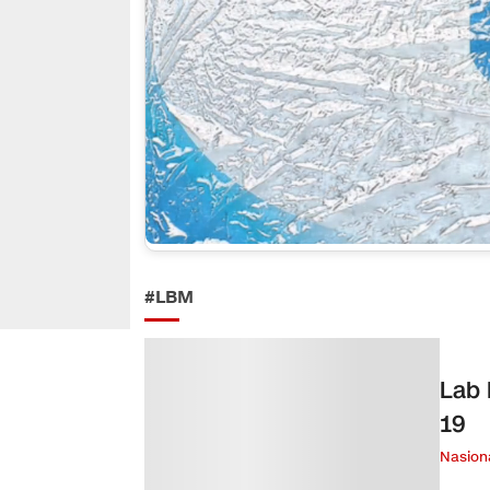
#LBM
Lab 
19
Nasion