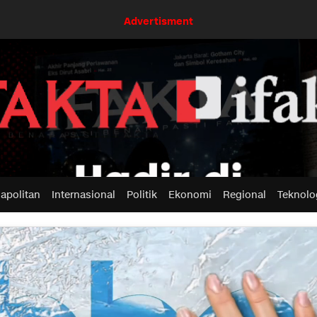
Advertisment
apolitan
Internasional
Politik
Ekonomi
Regional
Teknolo