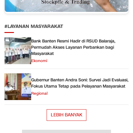
#LAYANAN MASYARAKAT
Bank Banten Resmi Hadir di RSUD Balaraja,
Permudah Akses Layanan Perbankan bagi
Masyarakat
Ekonomi
Gubernur Banten Andra Soni: Survei Jadi Evaluasi,
Fokus Utama Tetap pada Pelayanan Masyarakat
Regional
LEBIH BANYAK