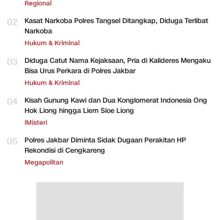
Regional
02
Kasat Narkoba Polres Tangsel Ditangkap, Diduga Terlibat
Narkoba
Hukum & Kriminal
03
Diduga Catut Nama Kejaksaan, Pria di Kalideres Mengaku
Bisa Urus Perkara di Polres Jakbar
Hukum & Kriminal
04
Kisah Gunung Kawi dan Dua Konglomerat Indonesia Ong
Hok Liong hingga Liem Sioe Liong
iMisteri
05
Polres Jakbar Diminta Sidak Dugaan Perakitan HP
Rekondisi di Cengkareng
Megapolitan