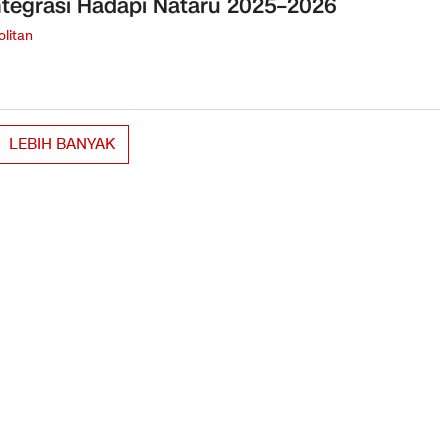
ntegrasi Hadapi Nataru 2025–2026
litan
LEBIH BANYAK