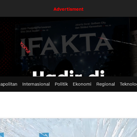
Advertisment
apolitan
Internasional
Politik
Ekonomi
Regional
Teknolo