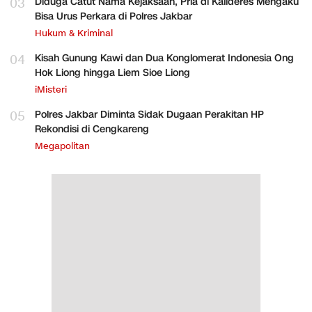
03
Diduga Catut Nama Kejaksaan, Pria di Kalideres Mengaku
Bisa Urus Perkara di Polres Jakbar
Hukum & Kriminal
04
Kisah Gunung Kawi dan Dua Konglomerat Indonesia Ong
Hok Liong hingga Liem Sioe Liong
iMisteri
05
Polres Jakbar Diminta Sidak Dugaan Perakitan HP
Rekondisi di Cengkareng
Megapolitan