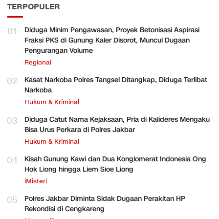
TERPOPULER
01
Diduga Minim Pengawasan, Proyek Betonisasi Aspirasi
Fraksi PKS di Gunung Kaler Disorot, Muncul Dugaan
Pengurangan Volume
Regional
02
Kasat Narkoba Polres Tangsel Ditangkap, Diduga Terlibat
Narkoba
Hukum & Kriminal
03
Diduga Catut Nama Kejaksaan, Pria di Kalideres Mengaku
Bisa Urus Perkara di Polres Jakbar
Hukum & Kriminal
04
Kisah Gunung Kawi dan Dua Konglomerat Indonesia Ong
Hok Liong hingga Liem Sioe Liong
iMisteri
05
Polres Jakbar Diminta Sidak Dugaan Perakitan HP
Rekondisi di Cengkareng