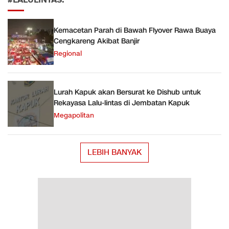
#LALULINTAS.
Kemacetan Parah di Bawah Flyover Rawa Buaya
Cengkareng Akibat Banjir
Regional
Lurah Kapuk akan Bersurat ke Dishub untuk
Rekayasa Lalu-lintas di Jembatan Kapuk
Megapolitan
LEBIH BANYAK