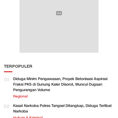
TERPOPULER
01
Diduga Minim Pengawasan, Proyek Betonisasi Aspirasi
Fraksi PKS di Gunung Kaler Disorot, Muncul Dugaan
Pengurangan Volume
Regional
02
Kasat Narkoba Polres Tangsel Ditangkap, Diduga Terlibat
Narkoba
Hukum & Kriminal