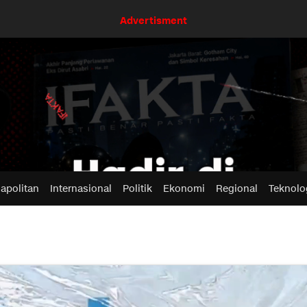
Advertisment
apolitan
Internasional
Politik
Ekonomi
Regional
Teknolo