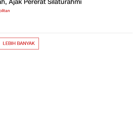
iah, Ajak Pererat Silaturahmi
litan
LEBIH BANYAK