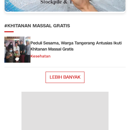
#KHITANAN MASSAL GRATIS
Peduli Sesama, Warga Tangerang Antusias Ikuti
Khitanan Massal Gratis
Kesehatan
LEBIH BANYAK