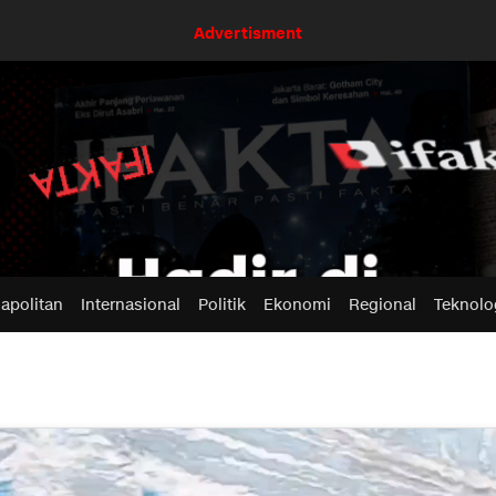
Advertisment
apolitan
Internasional
Politik
Ekonomi
Regional
Teknolo