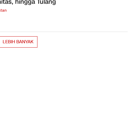
itas, hingga Tulang
tan
LEBIH BANYAK