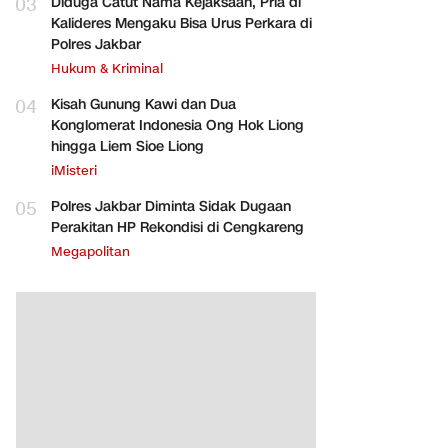
03
Diduga Catut Nama Kejaksaan, Pria di
Kalideres Mengaku Bisa Urus Perkara di
Polres Jakbar
Hukum & Kriminal
04
Kisah Gunung Kawi dan Dua
Konglomerat Indonesia Ong Hok Liong
hingga Liem Sioe Liong
iMisteri
05
Polres Jakbar Diminta Sidak Dugaan
Perakitan HP Rekondisi di Cengkareng
Megapolitan