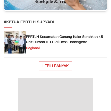
#KETUA FPRTLH SUPYADI
FPRTLH Kecamatan Gunung Kaler Serahkan 45
Unit Rumah RTLH di Desa Rancagede
Regional
LEBIH BANYAK