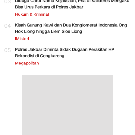
03
Diduga Catut Nama Kejaksaan, Pria di Kalideres Mengaku
Bisa Urus Perkara di Polres Jakbar
Hukum & Kriminal
04
Kisah Gunung Kawi dan Dua Konglomerat Indonesia Ong
Hok Liong hingga Liem Sioe Liong
iMisteri
05
Polres Jakbar Diminta Sidak Dugaan Perakitan HP
Rekondisi di Cengkareng
Megapolitan