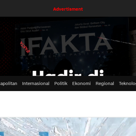
Advertisment
apolitan
Internasional
Politik
Ekonomi
Regional
Teknolo