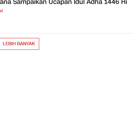
ana Sampaikan Ucapan Idul Adha 1446 Hi
al
LEBIH BANYAK