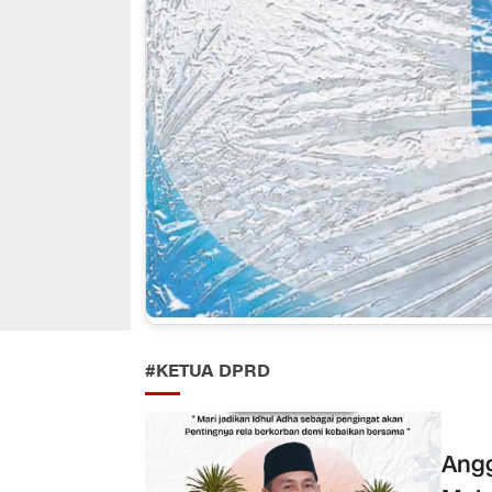
#KETUA DPRD
Angg