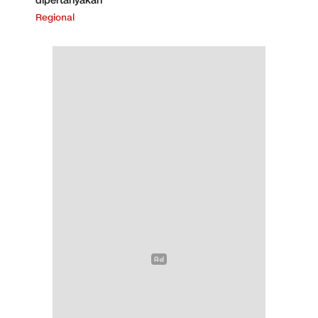
dipertanyakan
Regional