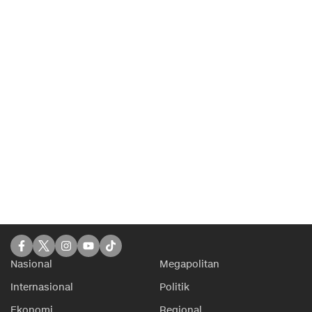
Nasional
Megapolitan
Internasional
Politik
Ekonomi
Regional