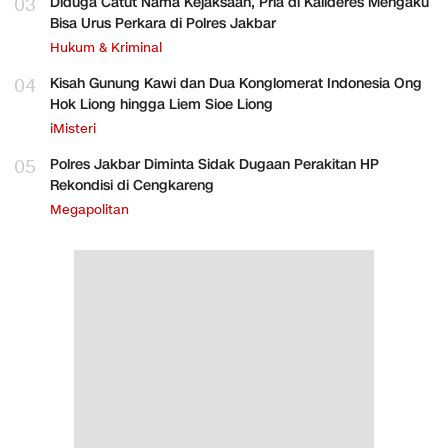
03
Diduga Catut Nama Kejaksaan, Pria di Kalideres Mengaku
Bisa Urus Perkara di Polres Jakbar
Hukum & Kriminal
04
Kisah Gunung Kawi dan Dua Konglomerat Indonesia Ong
Hok Liong hingga Liem Sioe Liong
iMisteri
05
Polres Jakbar Diminta Sidak Dugaan Perakitan HP
Rekondisi di Cengkareng
Megapolitan