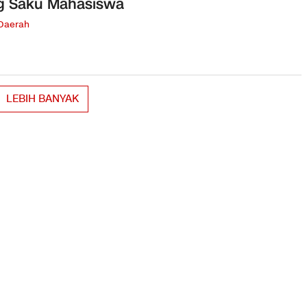
g Saku Mahasiswa
 Daerah
LEBIH BANYAK