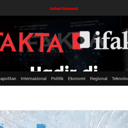
Advertisment
apolitan
Internasional
Politik
Ekonomi
Regional
Teknolo