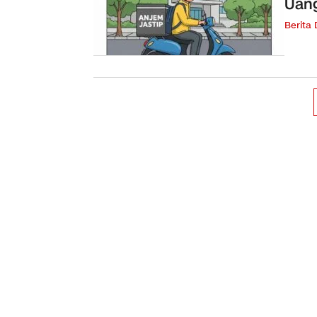
Uan
Berita