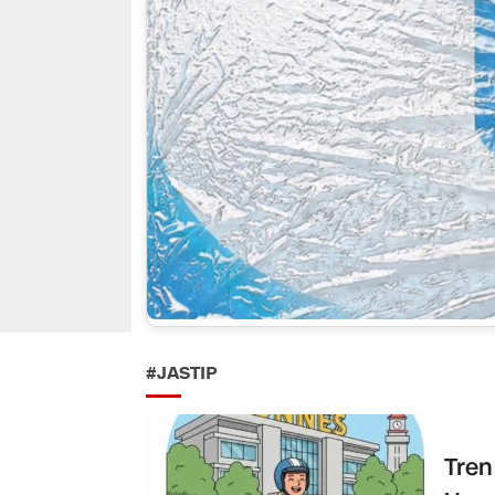
#JASTIP
Tren