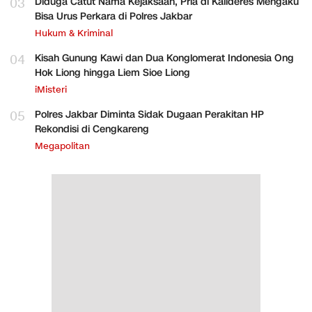
03
Diduga Catut Nama Kejaksaan, Pria di Kalideres Mengaku
Bisa Urus Perkara di Polres Jakbar
Hukum & Kriminal
04
Kisah Gunung Kawi dan Dua Konglomerat Indonesia Ong
Hok Liong hingga Liem Sioe Liong
iMisteri
05
Polres Jakbar Diminta Sidak Dugaan Perakitan HP
Rekondisi di Cengkareng
Megapolitan