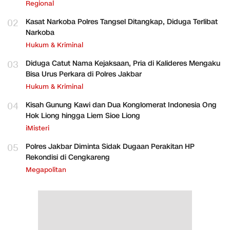
Regional
02
Kasat Narkoba Polres Tangsel Ditangkap, Diduga Terlibat
Narkoba
Hukum & Kriminal
03
Diduga Catut Nama Kejaksaan, Pria di Kalideres Mengaku
Bisa Urus Perkara di Polres Jakbar
Hukum & Kriminal
04
Kisah Gunung Kawi dan Dua Konglomerat Indonesia Ong
Hok Liong hingga Liem Sioe Liong
iMisteri
05
Polres Jakbar Diminta Sidak Dugaan Perakitan HP
Rekondisi di Cengkareng
Megapolitan